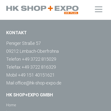
KONTAKT
Peniger Straße 57
09212 Limbach-Oberfrohna
Telefon
+49 3722 815029
Telefax
+49 3722 816329
Mobil
+49 151 40151621
Mail
office@hk-shop-expo.de
HK SHOP+EXPO GMBH
Home